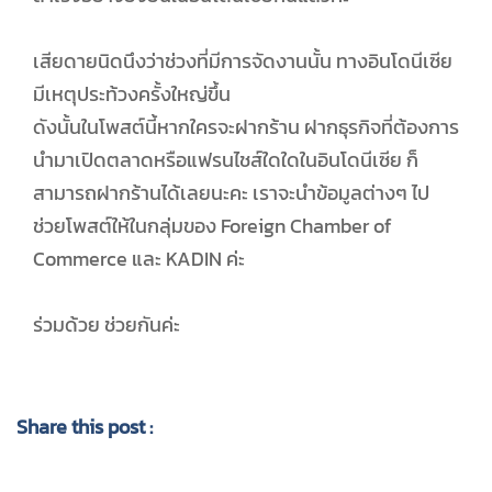
เสียดายนิดนึงว่าช่วงที่มีการจัดงานนั้น ทางอินโดนีเซีย
มีเหตุประท้วงครั้งใหญ่ขึ้น
ดังนั้นในโพสต์นี้หากใครจะฝากร้าน ฝากธุรกิจที่ต้องการ
นำมาเปิดตลาดหรือแฟรนไชส์ใดใดในอินโดนีเซีย ก็
สามารถฝากร้านได้เลยนะคะ เราจะนำข้อมูลต่างๆ ไป
ช่วยโพสต์ให้ในกลุ่มของ Foreign Chamber of
Commerce และ KADIN ค่ะ
ร่วมด้วย ช่วยกันค่ะ
Share this post :