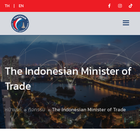
TH
|
EN
The Indonesian Minister of
Trade
หน้าแรก
กิจกรรม
The Indonesian Minister of Trade