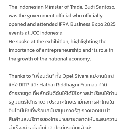
The Indonesian Minister of Trade, Budi Santoso,
was the government official who officially
opened and attended IFRA Business Expo 2025
events at JCC Indonesia.
He spoke at the exhibition, highlighting the
importance of entrepreneurship and its role in
the growth of the national economy.
Thanks to “เพื่อนดัน“ ทั้ง Opel Sivara แม่งานใหญ่
แห่ง DITP และ Hathai Riddhagni Frumau ท่าน
อัครราชทูต ที่ผลักดันดิฉันให้ได้มีโอกาสนำเรียนให้ท่าน
รัฐมนตรีได้ทราบว่า ประเทศไทยเรามีหอการค้าไทยใน
อินโดนีเซียที่พร้อมสนับสนุนภาครัฐ ภาคเอกชน นำ
สินค้าและบริการของไทยมาขยายตลาดให้ประสบความ
สำเร็จอย่างยั่งยืนในอินโดนีเซียกันแล้วค่ะ